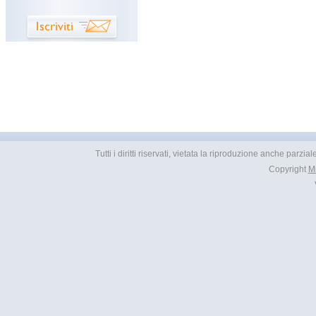
Tutti i diritti riservati, vietata la riproduzione anche parzia
Copyright
M