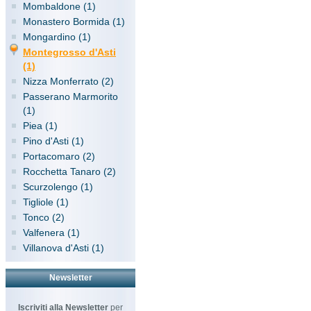
Mombaldone (1)
Monastero Bormida (1)
Mongardino (1)
Montegrosso d'Asti
(1)
Nizza Monferrato (2)
Passerano Marmorito
(1)
Piea (1)
Pino d'Asti (1)
Portacomaro (2)
Rocchetta Tanaro (2)
Scurzolengo (1)
Tigliole (1)
Tonco (2)
Valfenera (1)
Villanova d'Asti (1)
Newsletter
Iscriviti alla Newsletter
per