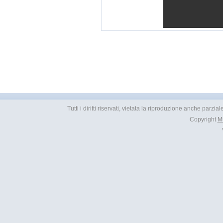
Tutti i diritti riservati, vietata la riproduzione anche parzia
Copyright
M