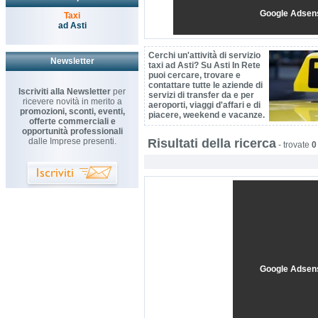
Google Adsen
Taxi
ad Asti
Cerchi un'attività di servizio
Newsletter
taxi ad Asti? Su Asti In Rete
puoi cercare, trovare e
contattare tutte le aziende di
Iscriviti alla Newsletter
per
servizi di transfer da e per
ricevere novità in merito a
aeroporti, viaggi d'affari e di
promozioni, sconti, eventi,
piacere, weekend e vacanze.
offerte commerciali e
opportunità professionali
dalle Imprese presenti.
Risultati della ricerca
-
trovate
0
Google Adsen